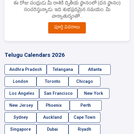
ఈ రోజు చంద్రుడు మీ రాశికి ద్వితీయ స్థానంలో (ధన స్థానం)
సంచరిస్తున్నాడు. ఇది శుభప్రదమైన సమయం. మీ
వాక్చాతుర్యంతో...
పూర్తి వివరాలు
Telugu Calendars 2026
Andhra Pradesh
Telangana
Atlanta
London
Toronto
Chicago
Los Angeles
San Francisco
New York
New Jersey
Phoenix
Perth
Sydney
Auckland
Cape Town
Singapore
Dubai
Riyadh