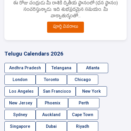
ఈ రోజు చంద్రుడు మీ రాశికి ద్వితీయ స్థానంలో (ధన స్థానం)
సంచరిస్తున్నాడు. ఇది శుభప్రదమైన సమయం. మీ
వాక్చాతుర్యంతో...
పూర్తి వివరాలు
Telugu Calendars 2026
Andhra Pradesh
Telangana
Atlanta
London
Toronto
Chicago
Los Angeles
San Francisco
New York
New Jersey
Phoenix
Perth
Sydney
Auckland
Cape Town
Singapore
Dubai
Riyadh